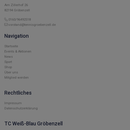
Am Zillerhof 26
82194 Gröbenzell
0160/96492518
vorstand@tennisgroebenzell.de
Navigation
Startseite
Events & Aktionen
News
Sport
Shop
Über uns
Mitglied werden
Rechtliches
Impressum
Datenschutzerklärung
TC Weiß-Blau Gröbenzell