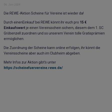
06. Juni 2024
Die REWE-Aktion Scheine für Vereine ist wieder da!
Durch einenEinkauf bei REWE könnt ihr euch pro
15 €
Einkaufswert
je einen Vereinsschein sichern, diesem dem 1. SC
Gröbenzell zuordnen und so unserem Verein tolle Gratisprämien
ermöglichen.
Die Zuordnung der Scheine kann online erfolgen, ihr könnt die
Vereinsscheine aber auch im Clubheim abgeben.
Mehr Infos zur Aktion gibt's unter
https://scheinefuervereine.rewe.de/