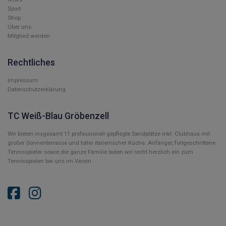
Sport
Shop
Über uns
Mitglied werden
Rechtliches
Impressum
Datenschutzerklärung
TC Weiß-Blau Gröbenzell
Wir bieten insgesamt 11 professionell gepflegte Sandplätze inkl. Clubhaus mit
großer Sonnenterrasse und toller italienischer Küche. Anfänger, fortgeschrittene
Tennisspieler sowie die ganze Familie laden wir recht herzlich ein zum
Tennisspielen bei uns im Verein.