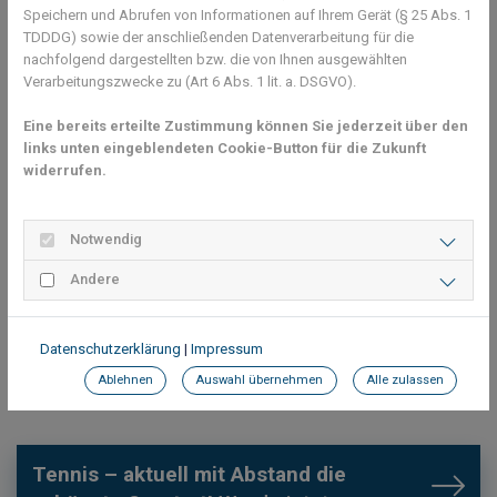
Speichern und Abrufen von Informationen auf Ihrem Gerät (§ 25 Abs. 1
TDDDG) sowie der anschließenden Datenverarbeitung für die
nachfolgend dargestellten bzw. die von Ihnen ausgewählten
Verarbeitungszwecke zu (Art 6 Abs. 1 lit. a. DSGVO).
Eine bereits erteilte Zustimmung können Sie jederzeit über den
links unten eingeblendeten Cookie-Button für die Zukunft
widerrufen.
Notwendig
Andere
Datenschutzerklärung
|
Impressum
Ablehnen
Auswahl übernehmen
Alle zulassen
Tennis – aktuell mit Abstand die