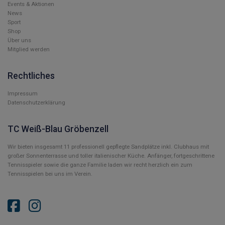
Events & Aktionen
News
Sport
Shop
Über uns
Mitglied werden
Rechtliches
Impressum
Datenschutzerklärung
TC Weiß-Blau Gröbenzell
Wir bieten insgesamt 11 professionell gepflegte Sandplätze inkl. Clubhaus mit
großer Sonnenterrasse und toller italienischer Küche. Anfänger, fortgeschrittene
Tennisspieler sowie die ganze Familie laden wir recht herzlich ein zum
Tennisspielen bei uns im Verein.