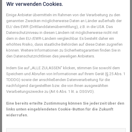
Wir verwenden Cookies.
Einige Anbieter übermitteln im Rahmen von der Verarbeitung zu den
genannten Zwecken möglicherweise Daten an Länder außerhalb der
EU/ des EWR (Drittlanddatenübermittlung), z.B. in die USA. Das
Datenschutzniveau in diesen Ländern ist möglicherweise nicht mit
dem in den EU-/EWR-Ländern vergleichbar. Es besteht daher ein
erhöhtes Risiko, dass staatliche Behörden auf diese Daten zugreifen
können. Weitere Informationen zu Sicherheitsgarantien finden Sie in
den Datenschutzrichtlinien des jeweiligen Anbieters.
Indem Sie auf „ALLE ZULASSEN" klicken, stimmen Sie sowohl dem
Speichern und Abrufen von Informationen auf Ihrem Gerät (§ 25 Abs. 1
TDDDG) sowie der anschließenden Datenverarbeitung für die
nachfolgend dargestellten bzw. die von Ihnen ausgewählten
Verarbeitungszwecke zu (Art 6 Abs. 1 lit. a. DSGVO).
Chronik
Eine bereits erteilte Zustimmung können Sie jederzeit über den
links unten eingeblendeten Cookie-Button für die Zukunft
widerrufen.