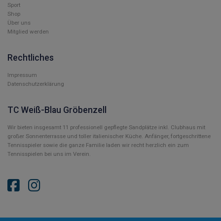
Sport
Shop
Über uns
Mitglied werden
Rechtliches
Impressum
Datenschutzerklärung
TC Weiß-Blau Gröbenzell
Wir bieten insgesamt 11 professionell gepflegte Sandplätze inkl. Clubhaus mit
großer Sonnenterrasse und toller italienischer Küche. Anfänger, fortgeschrittene
Tennisspieler sowie die ganze Familie laden wir recht herzlich ein zum
Tennisspielen bei uns im Verein.