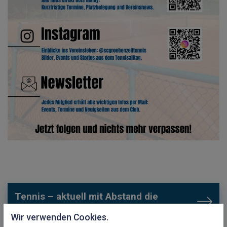
Tennis – aktuell mit Abstand die
schönste Sportart!
Werde jetzt
Wir verwenden Cookies.
Mitglied bei uns im Club!