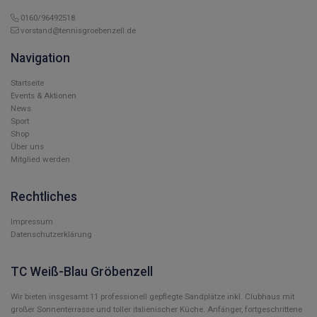
0160/96492518
vorstand@tennisgroebenzell.de
Navigation
Startseite
Events & Aktionen
News
Sport
Shop
Über uns
Mitglied werden
Rechtliches
Impressum
Datenschutzerklärung
TC Weiß-Blau Gröbenzell
Wir bieten insgesamt 11 professionell gepflegte Sandplätze inkl. Clubhaus mit
großer Sonnenterrasse und toller italienischer Küche. Anfänger, fortgeschrittene