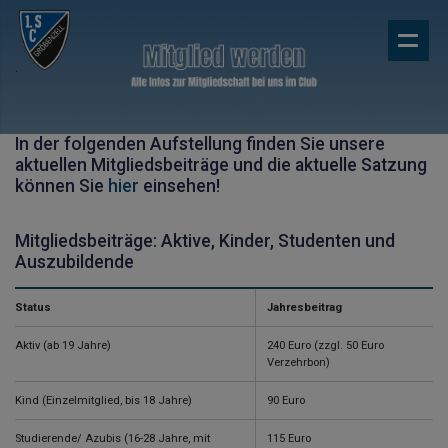
.
In der folgenden Aufstellung finden Sie unsere
aktuellen Mitgliedsbeiträge und die aktuelle Satzung
können Sie
hier
einsehen!
Mitgliedsbeiträge: Aktive, Kinder, Studenten und
Auszubildende
Status
Jahresbeitrag
Aktiv (ab 19 Jahre)
240 Euro (zzgl. 50 Euro
Verzehrbon)
Kind (Einzelmitglied, bis 18 Jahre)
90 Euro
Studierende/ Azubis (16-28 Jahre, mit
115 Euro