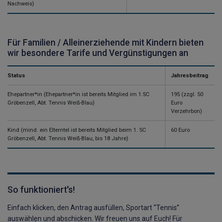
Nachweis)
Für Familien / Alleinerziehende mit Kindern bieten
wir besondere Tarife und Vergünstigungen an
Status
Jahresbeitrag
Ehepartner*in (Ehepartner*in ist bereits Mitglied im 1.SC
195 (zzgl. 50
Gröbenzell, Abt. Tennis Weiß-Blau)
Euro
Verzehrbon)
Kind (mind. ein Elterntel ist bereits Mitglied beim 1. SC
60 Euro
Gröbenzell, Abt. Tennis Weiß-Blau, bis 18 Jahre)
So funktioniert's!
Einfach klicken, den Antrag ausfüllen, Sportart “Tennis”
auswählen und abschicken. Wir freuen uns auf Euch! Für