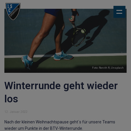
Foto:
Renith R
,
Unsplash
Winterrunde geht wieder
los
12. Januar 2022
Nach der kleinen Weihnachtspause geht´s für unsere Teams
wieder um Punkte in der BTV-Winterrunde.