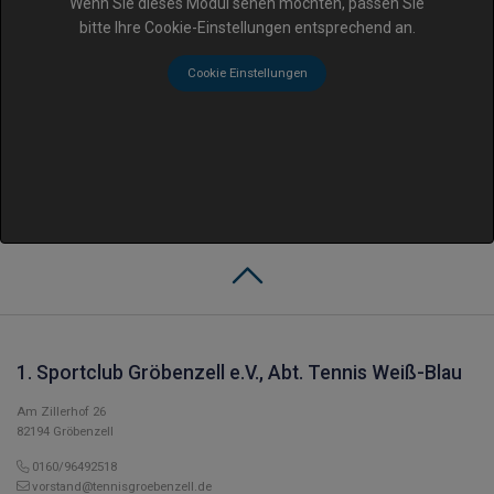
Wenn Sie dieses Modul sehen möchten, passen Sie
bitte Ihre Cookie-Einstellungen entsprechend an.
Cookie Einstellungen
1. Sportclub Gröbenzell e.V., Abt. Tennis Weiß-Blau
Am Zillerhof 26
82194 Gröbenzell
0160/96492518
vorstand@tennisgroebenzell.de