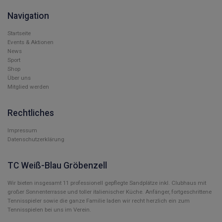
Navigation
Startseite
Events & Aktionen
News
Sport
Shop
Über uns
Mitglied werden
Rechtliches
Impressum
Datenschutzerklärung
TC Weiß-Blau Gröbenzell
Wir bieten insgesamt 11 professionell gepflegte Sandplätze inkl. Clubhaus mit
großer Sonnenterrasse und toller italienischer Küche. Anfänger, fortgeschrittene
Tennisspieler sowie die ganze Familie laden wir recht herzlich ein zum
Tennisspielen bei uns im Verein.