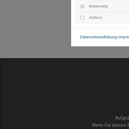
Notwendig
Andere
Datenschutzerklärung
|
Impr
Aufgru
Wenn Sie dieses M