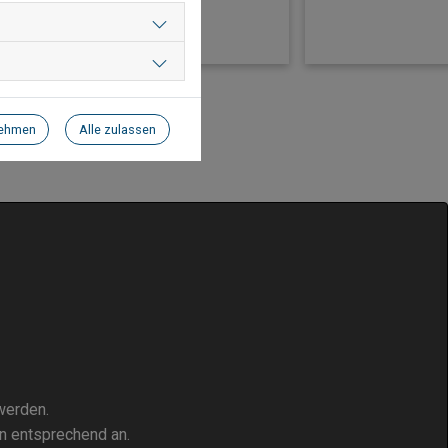
nehmen
Alle zulassen
werden.
n entsprechend an.