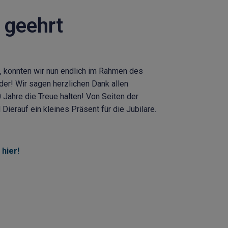
 geehrt
e, konnten wir nun endlich im Rahmen des
der! Wir sagen herzlichen Dank allen
0 Jahre die Treue halten! Von Seiten der
ierauf ein kleines Präsent für die Jubilare.
 hier!