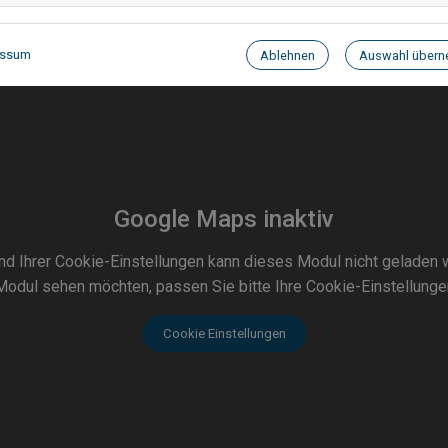
essum
Ablehnen
Auswahl über
Google Maps inaktiv
nd Ihrer Cookie-Einstellungen kann dieses Modul nicht geladen 
odul sehen möchten, passen Sie bitte Ihre Cookie-Einstellunge
Cookie Einstellungen