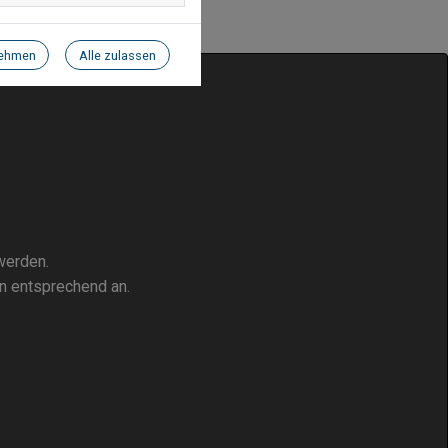
nehmen
Alle zulassen
werden.
n entsprechend an.