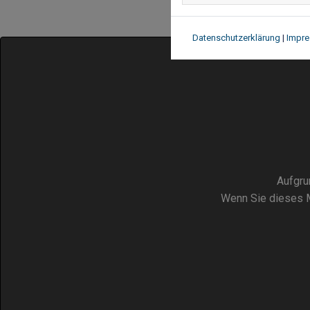
Datenschutzerklärung
|
Impr
Aufgru
Wenn Sie dieses M