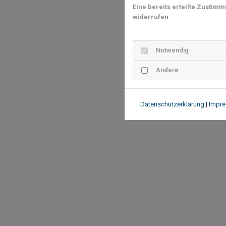
Eine bereits erteilte Zustim
widerrufen.
Notwendig
Andere
Datenschutzerklärung
|
Impr