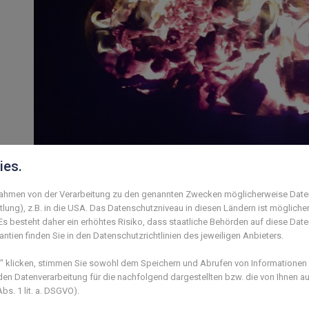
ies.
 Rahmen von der Verarbeitung zu den genannten Zwecken möglicherweise Date
lung), z.B. in die USA. Das Datenschutzniveau in diesen Ländern ist mögliche
s besteht daher ein erhöhtes Risiko, dass staatliche Behörden auf diese Dat
ntien finden Sie in den Datenschutzrichtlinien des jeweiligen Anbieters.
klicken, stimmen Sie sowohl dem Speichern und Abrufen von Informationen a
n Datenverarbeitung für die nachfolgend dargestellten bzw. die von Ihnen 
s. 1 lit. a. DSGVO).