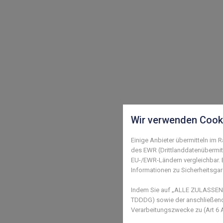
Wir verwenden Cook
Einige Anbieter übermitteln im
des EWR (Drittlanddatenübermitt
EU-/EWR-Ländern vergleichbar. E
Informationen zu Sicherheitsgara
Indem Sie auf „ALLE ZULASSEN" 
TDDDG) sowie der anschließende
Verarbeitungszwecke zu (Art 6 Ab