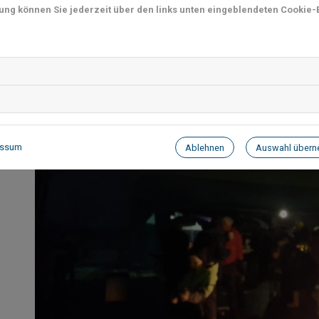
mung können Sie jederzeit über den links unten eingeblendeten Cookie-B
essum
Ablehnen
Auswahl über