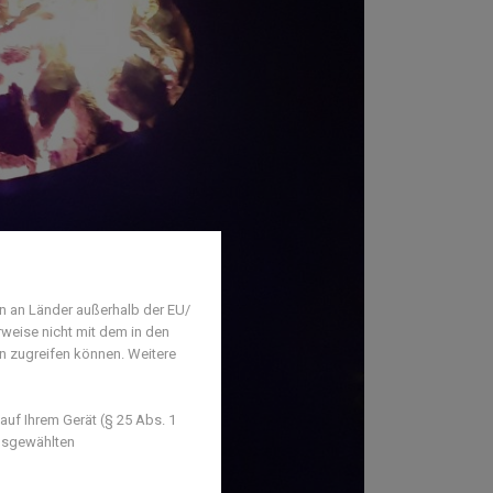
n an Länder außerhalb der EU/
rweise nicht mit dem in den
en zugreifen können. Weitere
uf Ihrem Gerät (§ 25 Abs. 1
ausgewählten