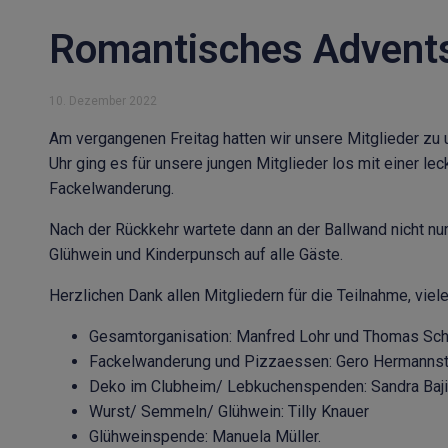
Romantisches Advent
10. Dezember 2022
Am vergangenen Freitag hatten wir unsere Mitglieder zu
Uhr ging es für unsere jungen Mitglieder los mit einer l
Fackelwanderung.
Nach der Rückkehr wartete dann an der Ballwand nicht nu
Glühwein und Kinderpunsch auf alle Gäste.
Herzlichen Dank allen Mitgliedern für die Teilnahme, viel
Gesamtorganisation: Manfred Lohr und Thomas S
Fackelwanderung und Pizzaessen: Gero Hermannst
Deko im Clubheim/ Lebkuchenspenden: Sandra Baji
Wurst/ Semmeln/ Glühwein: Tilly Knauer
Glühweinspende: Manuela Müller.