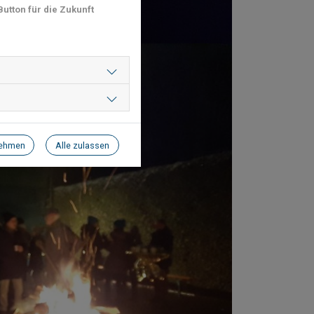
utton für die Zukunft
nehmen
Alle zulassen