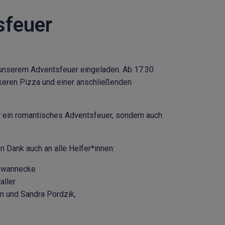
sfeuer
 unserem Adventsfeuer eingeladen. Ab 17.30
eckeren Pizza und einer anschließenden
r ein romantisches Adventsfeuer, sondern auch
en Dank auch an alle Helfer*innen:
chwannecke
aller
n und Sandra Pordzik,