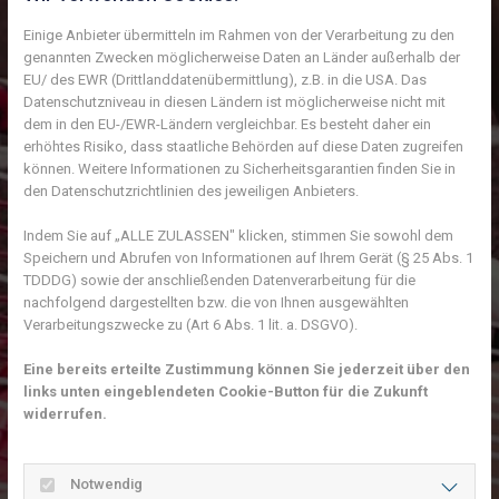
Einige Anbieter übermitteln im Rahmen von der Verarbeitung zu den
genannten Zwecken möglicherweise Daten an Länder außerhalb der
EU/ des EWR (Drittlanddatenübermittlung), z.B. in die USA. Das
Datenschutzniveau in diesen Ländern ist möglicherweise nicht mit
dem in den EU-/EWR-Ländern vergleichbar. Es besteht daher ein
erhöhtes Risiko, dass staatliche Behörden auf diese Daten zugreifen
können. Weitere Informationen zu Sicherheitsgarantien finden Sie in
den Datenschutzrichtlinien des jeweiligen Anbieters.
Indem Sie auf „ALLE ZULASSEN" klicken, stimmen Sie sowohl dem
Speichern und Abrufen von Informationen auf Ihrem Gerät (§ 25 Abs. 1
TDDDG) sowie der anschließenden Datenverarbeitung für die
nachfolgend dargestellten bzw. die von Ihnen ausgewählten
Verarbeitungszwecke zu (Art 6 Abs. 1 lit. a. DSGVO).
Eine bereits erteilte Zustimmung können Sie jederzeit über den
links unten eingeblendeten Cookie-Button für die Zukunft
widerrufen.
Notwendig